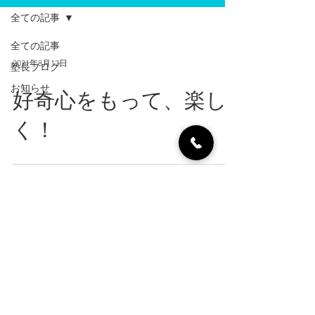
全ての記事
全ての記事
2021年3月13日
塾長ブログ
お知らせ
好奇心をもって、楽し
く！
2020年11月21日
ゲームと学習の両立に
ついて