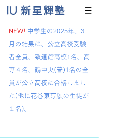
IU
新星輝塾
NEW!
中学生の2025年、3
月の結果は、公立高校受験
者全員、致道館高校1名、高
専４名、鶴中央(普)1名の全
員が公立高校に合格しまし
た(他に花巻東専願の生徒が
１名)。